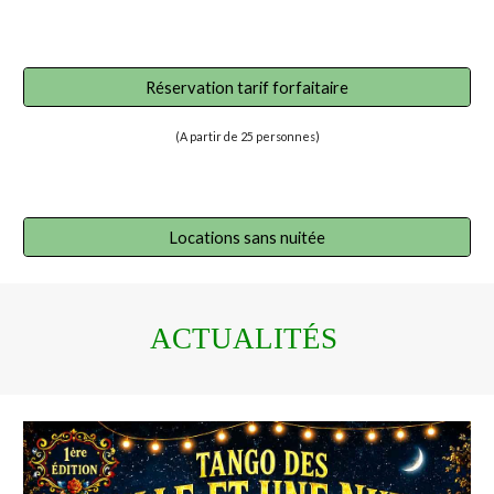
Réservation tarif forfaitaire
(
A partir
de
25
personnes)
Locations sans nuitée
ACTUA
LITÉS