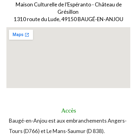
Maison Culturelle de l’Espéranto - Château de
Grésillon
1310 route du Lude
, 49150 BAUGÉ-EN-ANJOU
Accès
Baugé-en-Anjou est aux embranchements Angers-
Tours (D766) et Le Mans-Saumur (D 838).