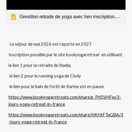
Gresillon retraite de yoga avec lien inscription.pptx
Le séjour de mai 2026 est reporté en 2027
Inscription possible par le site bookyogaretreat en utilisant
le lien 1 pour la retraite de Nadia,
le lien 2 pour le running yoga de Cindy
le lien pour le bain de forêt de Karine est en pause
https://www.bookyogaretreats.com/share/p_Pt01jHFw/3-
jours-yoga-retreat-in-france
https://www.bookyogaretreats.com/share/HKHtFTqGBA/3
-jours-yoga-retreat-in-france