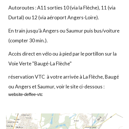
Autoroutes : A11 sorties 10 (via la Flèche), 11 (via
Durtal) ou 12 (via aéroport Angers-Loire).
En train jusqu’à Angers ou Saumur puis bus/voiture
(compter 30 min.).
Accès direct en vélo ou à pied par le portillon sur la
Voie Verte "Baugé-La Flèche"
réservation VTC à votre arrivée à La Flèche, Baugé
ou Angers et Saumur, voir le site ci-dessous :
website-deffee-vtc