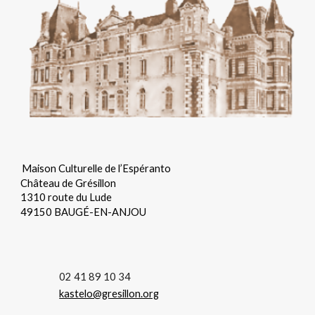
Maison Culturelle de l’Espéranto
Château de Grésillon
1310 route du Lude
49150 BAUGÉ-EN-ANJOU
02 41 89 10 34
kastelo@gresillon.org