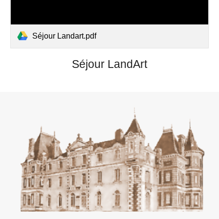
Séjour Landart.pdf
Séjour LandArt