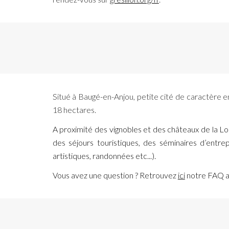
Situé à Baugé-en-Anjou, petite cité de caractère 
18 hectares.
A proximité des vignobles et des châteaux de la Loi
des séjours touristiques, des séminaires d’entrep
artistiques, randonnées etc...).
Vous avez une question ? Retrouvez
ici
notre FAQ av