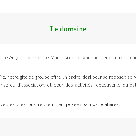
Le domaine
entre Angers, Tours et Le Mans,
Grésillon vous accueille : un chât
re, notre gite de groupe offre un cadre idéal pour se reposer, se 
rise ou d’association, et pour des activités (découverte du patr
ec les questions fréquemment posées par nos locataires.