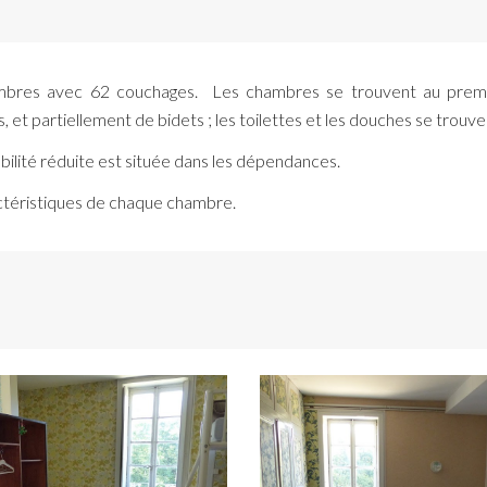
mbres avec 62 couchages. Les chambres se trouvent au premie
t partiellement de bidets ; les toilettes et les douches se trouven
ilité réduite est située dans les dépendances.
ctéristiques de chaque
chambre.