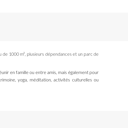
eau de 1000 m², plusieurs dépendances et un parc de
réunir en famille ou entre amis, mais également pour
imoine, yoga, méditation, activités culturelles ou