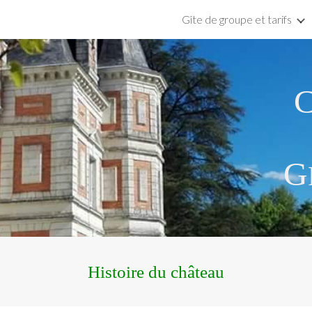
Gîte de groupe et tarifs
ip to main content
Skip to navigat
G
Histoire du château