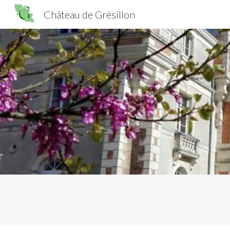
Château de Grésillon
Sk