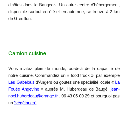
d’hôtes dans le Baugeois. Un autre centre d’hébergement,
disponible surtout en été et en automne, se trouve à 2 km
de Grésillon.
Camion cuisine
V
ous invitez plein de monde, au-delà de la capacité de
notre cuisine. Commandez un « food truck », par exemple
Les Gabelous
d’Angers ou goutez une spécialité locale «
La
Fouée Angevine
» auprès
M. Huberdeau
de Baugé,
jean-
noel.huberdeau@orange.fr
, 06 43 05 09 29 et pourquoi pas
un
"végétarien"
.