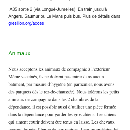
A85 sortie 2 (via Longué-Jumelles). En train jusqu’à
Angers, Saumur ou Le Mans puis bus. Plus de détails dans
gresillon.org/acces
Animaux
Nous acceptons les animaux de compagnie à l’extérieur.
Même vaccinés, ils ne doivent pas entrer dans aucun
bâtiment, par mesure d’hygiène (en particulier, nous avons
des parquets dès le rez-de-chaussée). Nous tolérons les petits
animaux de compagnie dans les 2 chambres de la
dépendance, il est possible aussi d’utiliser une pièce fermée
dans la dépendance pour garder les gros chiens. Les chiens
qui aiment courir doivent être tenus en laisse. Les chevaux
peuvent brouter l’herbe de nos prairies. Leur propriétaire doit