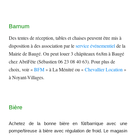
Barnum
Des tentes de réception, tables et chaises peuvent être mis à
disposition à des association par le
service événementiel
de la
Mairie de Baugé. On peut louer 3 châpiteaux 6x8m à Baugé
chez AbriFête (Sébastien 06 23 08 40 63). Pour plus de
choix, voir «
BFM
» à La Ménitré ou «
Chevallier Location
»
à Noyant-Villages.
Bière
Achetez de la bonne bière en fût/barrique avec une
pompe/tireuse à bière avec r
é
gulation de froid. Le magasin