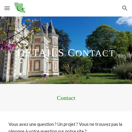
Skip to main content
Skip to navigation
DETAILS C
ONTACT
Contact
Vous avez une question ? Un projet ? Vous ne trouvez pas la
réponse à votre question sur notre site ?