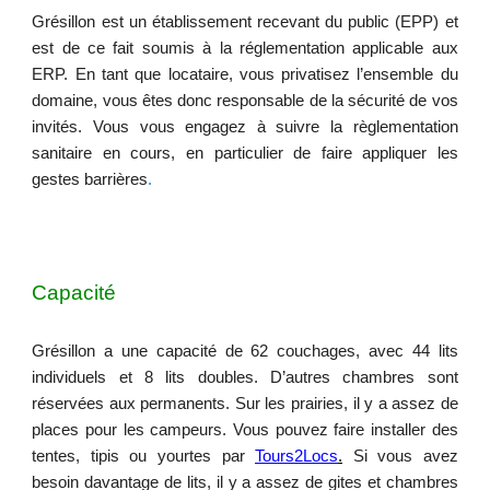
G
résillon est un établissement recevant du public (EPP) et
est de ce fait soumis à la réglementation applicable aux
ERP. En tant que locataire, vous privatisez l’ensemble du
domaine, vous êtes donc responsable de la sécurité de vos
invités. Vous vous engagez à suivre la règlementation
sanitaire en cours, en particulier de faire appliquer les
gestes barrières
.
Capacité
Grésillon a une capacité de 6
2
couchages, avec 44 lits
individuels et 8 lits doubles. D’autres chambres sont
réservées aux permanents. Sur les prairies, il y a assez de
places pour les campeurs. Vous pouvez faire installer des
tentes, tipis ou yourtes par
Tours2Locs
.
Si vous avez
besoin davantage de lits, il y a assez de gites et chambres