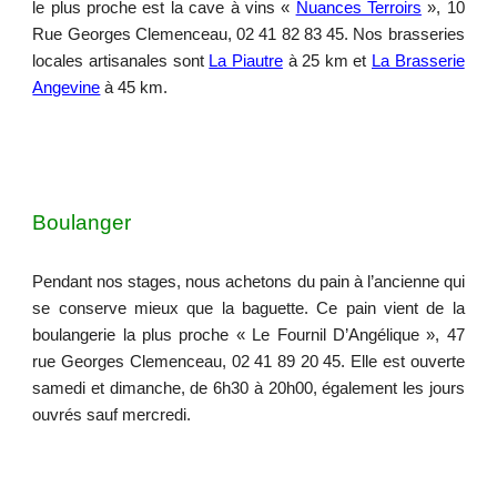
le plus proche est la cave à vins «
Nuances Terroirs
», 10
Rue Georges Clemenceau, 02 41 82 83 45. Nos brasseries
locales artisanales sont
La Piautre
à 25 km et
La Brasserie
Angevine
à
45 km.
Boulanger
Pendant nos stages, nous achetons du pain à l’ancienne qui
se conserve mieux que la baguette. Ce pain vient de la
boulangerie la plus proche « Le Fournil D’Angélique », 47
rue Georges Clemenceau, 02 41 89 20 45. Elle est ouverte
samedi et dimanche, de 6h30 à 20h00, également les jours
ouvrés sauf mercredi.