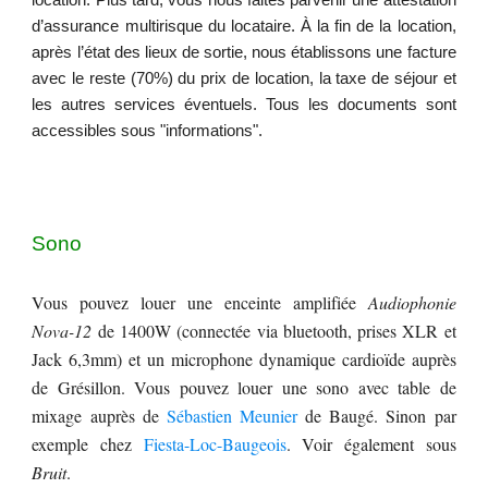
location. Plus tard, vous nous faites parvenir
une
attestation
d’assurance multirisque du locataire. À la fin de la location,
après l’état des lieux de sortie, nous établissons une facture
avec le reste (70%) du prix de location, la taxe de séjour et
les autres services
éventuels
. Tous les documents sont
accessibles sous "
informations
".
Sono
Vous pouvez louer une enceinte amplifiée
Audiophonie
Nova-12
de 1400W (connectée via bluetooth, prises XLR et
Jack 6,3mm) et un microphone dynamique cardioïde auprès
de Grésillon. Vous pouvez louer une sono avec table de
mixage auprès de
​Sébastien Meunier
de Baugé. Sinon par
exemple chez
Fiesta-Loc-Baugeois
. Voir également sous
Bruit
.