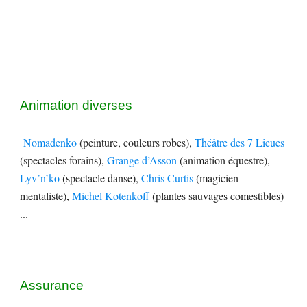
Animation
diverses
Nomadenko
(peinture, couleurs robes),
Théâtre des 7 Lieues
(spectacles forains),
Grange d’Asson
(animation équestre),
Lyv’n’ko
(spectacle danse),
Chris Curtis
(magicien
mentaliste),
Michel Kotenkoff
(plantes sauvages comestibles)
...
Assurance