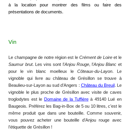
à la location pour montrer des films ou faire des
présentations de documents.
Vin
Le champagne de notre région est le
Crément de Loire
et le
Saumur brut
. Les vins sont l’
Anjou Rouge
, l’
Anjou Blanc
et
pour le vin blanc moelleux le
C
ô
teaux-du-Layon
. Le
vignoble qui livre au château de Grésillon se trouve à
Beaulieu-sur-Layon au sud d’Angers :
Château du Breuil
. Le
vignoble le plus proche de Grésillon avec visite de caves
troglodytes est le
Domaine de la Tuffière
à 49140 Lué en
Baugeois. Préférez les Bag-in-Box de 5 ou 10 litres, c’est le
même produit que dans une bouteille. Comme souvenir,
vous pouvez acheter une bouteille d’Anjou rouge avec
l’étiquette de Grésillon !