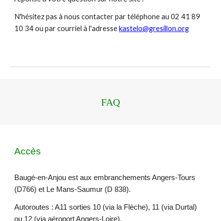
N'hésitez pas à nous contacter par téléphone au 02 41 89
10 34 ou par courriel à l'adresse
kastelo@gresillon.org
FAQ
Accès
Baugé-en-Anjou est aux embranchements Angers-Tours
(D766) et Le Mans-Saumur (D 838).
Autoroutes : A11 sorties 10 (via la Flèche), 11 (via Durtal)
ou 12 (via aéroport Angers-Loire).