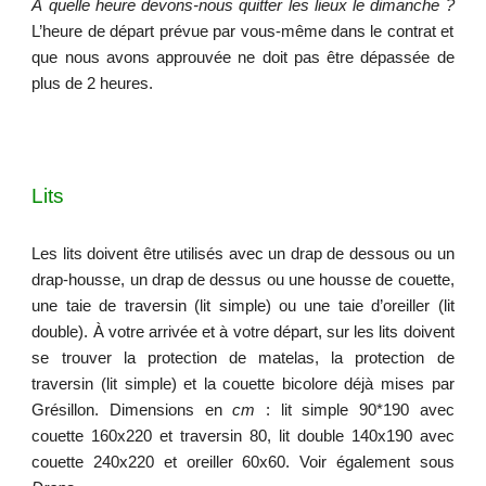
À quelle heure devons-nous quitter les lieux le dimanche ?
L’heure de départ prévue par vous-même dans le contrat et
que nous avons approuvée ne doit pas être dépassée de
plus de 2 heures.
Lits
Les lits doivent être utilisés avec un drap de dessous ou un
drap-housse, un drap de dessus ou une housse de couette,
une taie de traversin (lit simple) ou une taie d’oreiller (lit
double). À votre arrivée et à votre départ, sur les lits doivent
se trouver la protection de matelas, la protection de
traversin (lit simple) et la couette bicolore déjà mises par
Grésillon.
Dimensions en
cm
: lit simple 90*190 avec
couette 160x220 et traversin 80, lit double 140x190 avec
couette 240x220 et oreiller 60x60.
Voir également sous